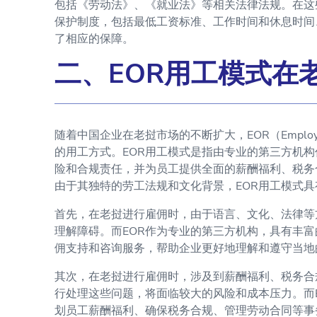
包括《劳动法》、《就业法》等相关法律法规。在这
保护制度，包括最低工资标准、工作时间和休息时间
了相应的保障。
二、EOR用工模式在
随着中国企业在老挝市场的不断扩大，EOR（Employe
的用工方式。EOR用工模式是指由专业的第三方机
险和合规责任，并为员工提供全面的薪酬福利、税务
由于其独特的劳工法规和文化背景，EOR用工模式
首先，在老挝进行雇佣时，由于语言、文化、法律等
理解障碍。而EOR作为专业的第三方机构，具有丰
佣支持和咨询服务，帮助企业更好地理解和遵守当地
其次，在老挝进行雇佣时，涉及到薪酬福利、税务合
行处理这些问题，将面临较大的风险和成本压力。而
划员工薪酬福利、确保税务合规、管理劳动合同等事